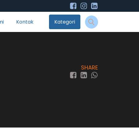
mi
Kontak
Kategori
SHARE