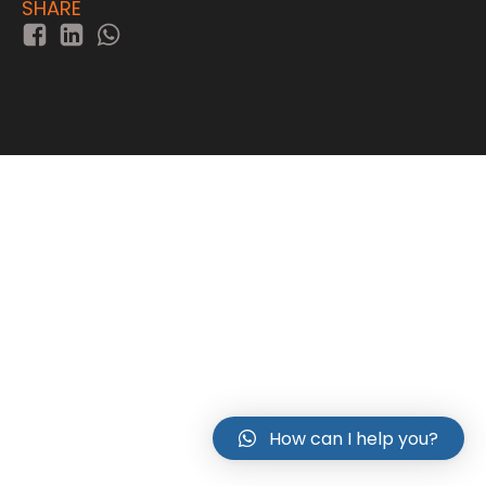
SHARE
How can I help you?