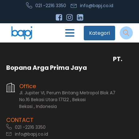
021 -2216 3350
info@bapj.co.id
Kategori
PT.
Bopana Arga Prima Jaya
Office
Jl. Jupiter VI, Perum Bintang Metropol Blok A7
No.16 Bekasi Utara 17122 , Bekasi
Bekasi , Indonesia
CONTACT
021 -2216 3350
info@bapj.co.id