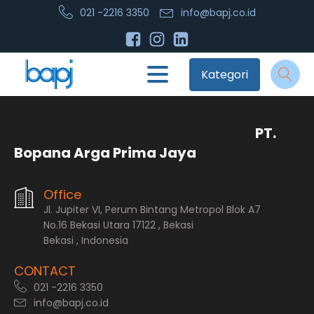
021 -2216 3350
info@bapj.co.id
Kategori
PT.
Bopana Arga Prima Jaya
Office
Jl. Jupiter VI, Perum Bintang Metropol Blok A7
No.16 Bekasi Utara 17122 , Bekasi
Bekasi , Indonesia
CONTACT
021 -2216 3350
info@bapj.co.id