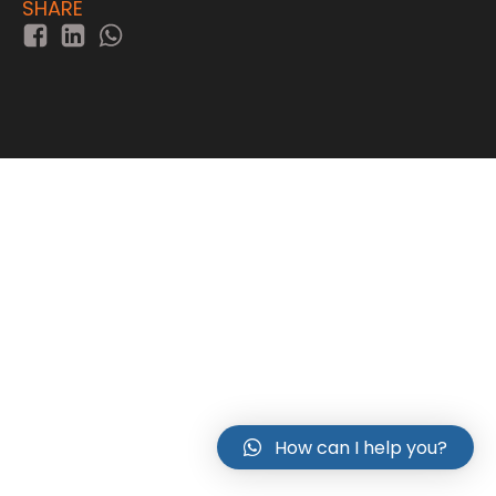
SHARE
How can I help you?