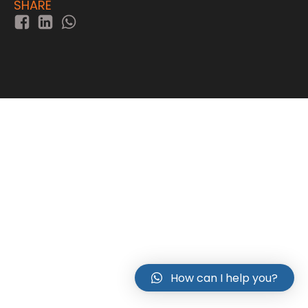
SHARE
How can I help you?