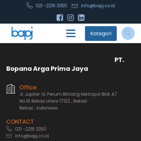
021 -2216 3350
info@bapj.co.id
Kategori
PT.
Bopana Arga Prima Jaya
Office
Jl. Jupiter VI, Perum Bintang Metropol Blok A7
No.16 Bekasi Utara 17122 , Bekasi
Bekasi , Indonesia
CONTACT
021 -2216 3350
info@bapj.co.id