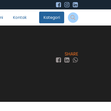
mi
Kontak
Kategori
SHARE