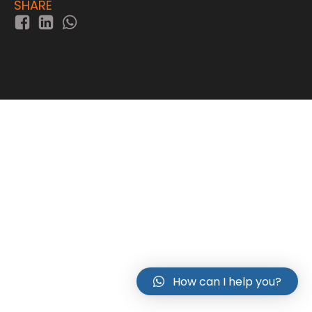
SHARE
How can I help you?