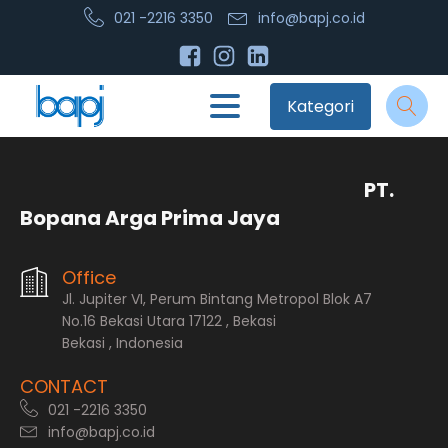
021 -2216 3350
info@bapj.co.id
Kategori
PT.
Bopana Arga Prima Jaya
Office
Jl. Jupiter VI, Perum Bintang Metropol Blok A7
No.16 Bekasi Utara 17122 , Bekasi
Bekasi , Indonesia
CONTACT
021 -2216 3350
info@bapj.co.id