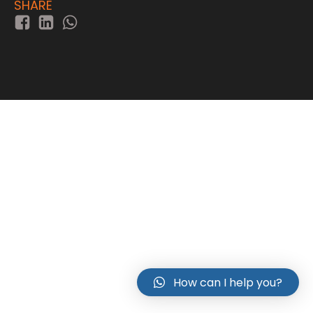
SHARE
How can I help you?