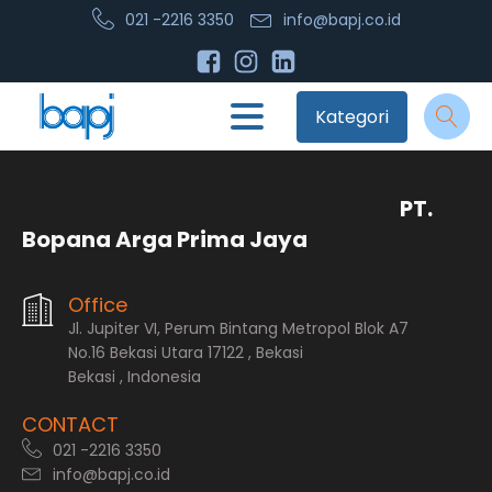
021 -2216 3350
info@bapj.co.id
Kategori
PT.
Bopana Arga Prima Jaya
Office
Jl. Jupiter VI, Perum Bintang Metropol Blok A7
No.16 Bekasi Utara 17122 , Bekasi
Bekasi , Indonesia
CONTACT
021 -2216 3350
info@bapj.co.id