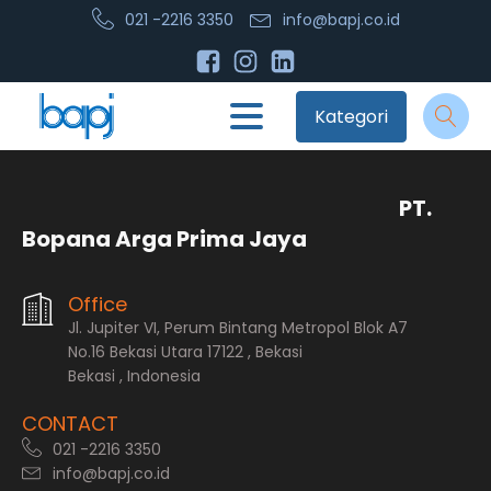
021 -2216 3350
info@bapj.co.id
Kategori
PT.
Bopana Arga Prima Jaya
Office
Jl. Jupiter VI, Perum Bintang Metropol Blok A7
No.16 Bekasi Utara 17122 , Bekasi
Bekasi , Indonesia
CONTACT
021 -2216 3350
info@bapj.co.id