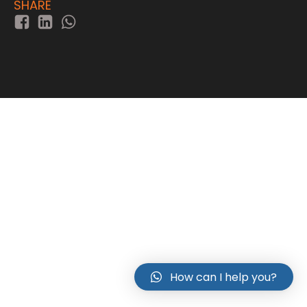
SHARE
How can I help you?