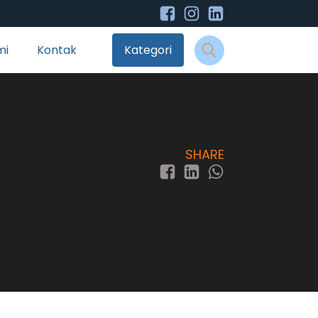
mi
Kontak
Kategori
SHARE