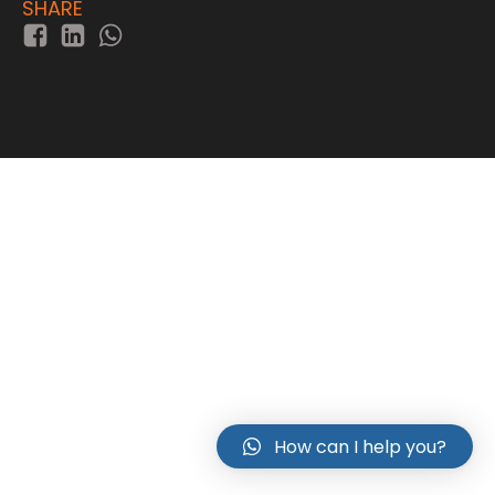
SHARE
How can I help you?