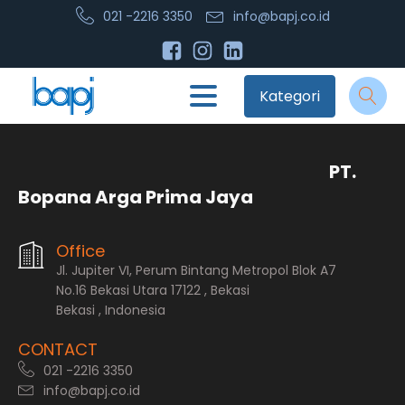
021 -2216 3350
info@bapj.co.id
Kategori
PT.
Bopana Arga Prima Jaya
Office
Jl. Jupiter VI, Perum Bintang Metropol Blok A7
No.16 Bekasi Utara 17122 , Bekasi
Bekasi , Indonesia
CONTACT
021 -2216 3350
info@bapj.co.id