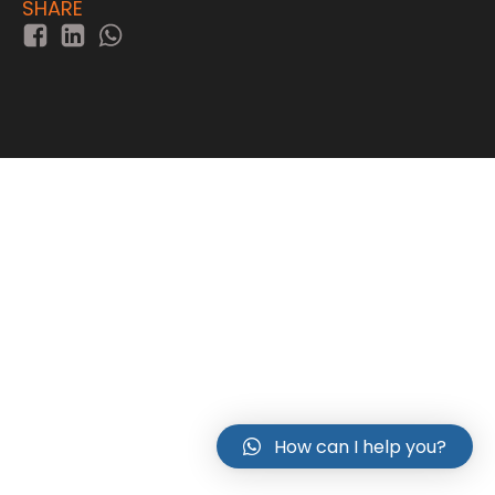
SHARE
How can I help you?