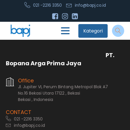
021 -2216 3350
info@bapj.co.id
Kategori
PT.
Bopana Arga Prima Jaya
Office
Jl. Jupiter VI, Perum Bintang Metropol Blok A7
No.16 Bekasi Utara 17122 , Bekasi
Bekasi , Indonesia
CONTACT
021 -2216 3350
info@bapj.co.id