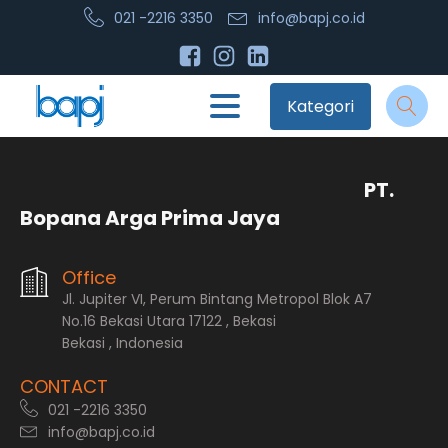
021 -2216 3350
info@bapj.co.id
Kategori
PT.
Bopana Arga Prima Jaya
Office
Jl. Jupiter VI, Perum Bintang Metropol Blok A7
No.16 Bekasi Utara 17122 , Bekasi
Bekasi , Indonesia
CONTACT
021 -2216 3350
info@bapj.co.id