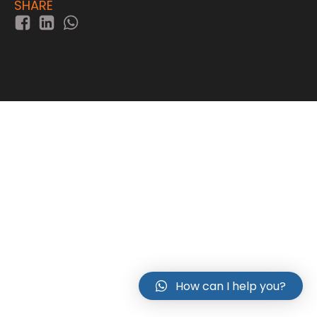
SHARE
How can I help you?