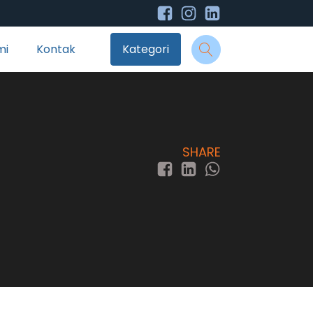
mi
Kontak
Kategori
SHARE