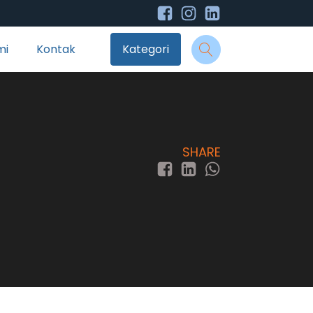
mi
Kontak
Kategori
SHARE