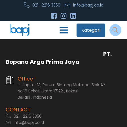
021 -2216 3350
info@bapj.co.id
Kategori
PT.
Bopana Arga Prima Jaya
Office
Jl. Jupiter VI, Perum Bintang Metropol Blok A7
No.16 Bekasi Utara 17122 , Bekasi
Bekasi , Indonesia
CONTACT
021 -2216 3350
info@bapj.co.id