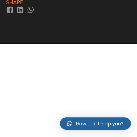
SHARE
How can I help you?