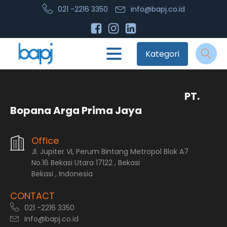
021 -2216 3350
info@bapj.co.id
Kategori
PT.
Bopana Arga Prima Jaya
Office
Jl. Jupiter VI, Perum Bintang Metropol Blok A7
No.16 Bekasi Utara 17122 , Bekasi
Bekasi , Indonesia
CONTACT
021 -2216 3350
info@bapj.co.id