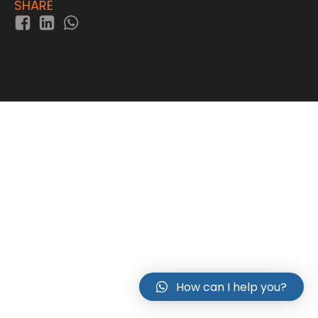
SHARE
How can I help you?