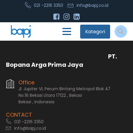
021 -2216 3350
info@bapj.co.id
Kategori
PT.
Bopana Arga Prima Jaya
Office
Jl. Jupiter VI, Perum Bintang Metropol Blok A7
No.16 Bekasi Utara 17122 , Bekasi
Bekasi , Indonesia
CONTACT
021 -2216 3350
info@bapj.co.id