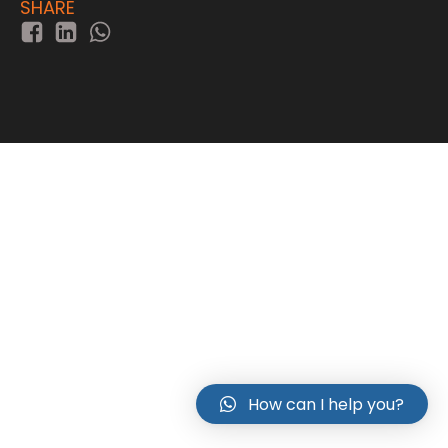
SHARE
How can I help you?