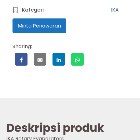
Kategori
IKA
Minta Penawaran
Sharing:
Deskripsi produk
IKA Rotary Evaporators