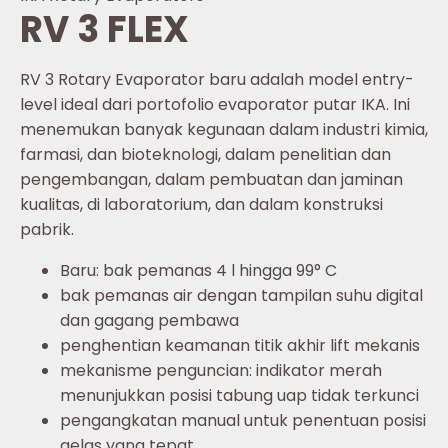
RV 3 FLEX
RV 3 Rotary Evaporator baru adalah model entry-
level ideal dari portofolio evaporator putar IKA. Ini
menemukan banyak kegunaan dalam industri kimia,
farmasi, dan bioteknologi, dalam penelitian dan
pengembangan, dalam pembuatan dan jaminan
kualitas, di laboratorium, dan dalam konstruksi
pabrik.
Baru: bak pemanas 4 l hingga 99° C
bak pemanas air dengan tampilan suhu digital
dan gagang pembawa
penghentian keamanan titik akhir lift mekanis
mekanisme penguncian: indikator merah
menunjukkan posisi tabung uap tidak terkunci
pengangkatan manual untuk penentuan posisi
gelas yang tepat