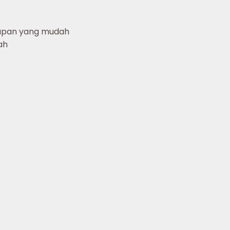
guapan yang mudah
ah