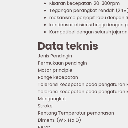
Kisaran kecepatan: 20-300rpm
Tegangan perangkat rendah (24
mekanisme penjepit labu dengan f
kondensor efisiensi tinggi dengan
Kompatibel dengan seluruh jajaran 
Data teknis
Jenis Pendingin
Permukaan pendingin
Motor principle
Range kecepatan
Toleransi kecepatan pada pengaturan k
Toleransi kecepatan pada pengaturan k
Mengangkat
Stroke
Rentang Temperatur pemanasan
Dimensi (W x H x D)
Berat