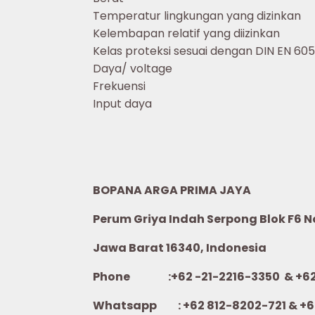
Temperatur lingkungan yang dizinkan
Kelembapan relatif yang diizinkan
Kelas proteksi sesuai dengan DIN EN 60
Daya/ voltage
Frekuensi
Input daya
BOPANA ARGA PRIMA JAYA
Perum Griya Indah Serpong Blok F6 No.
Jawa Barat 16340, Indonesia
Phone :+62 -21-2216-3350 & +62-
Whatsapp :
+62 812-8202-721 & +6