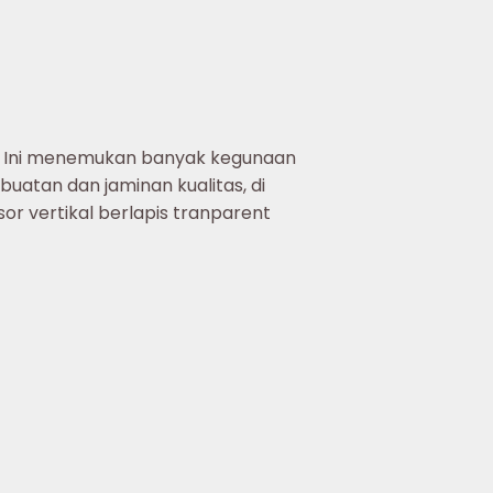
KA. Ini menemukan banyak kegunaan
uatan dan jaminan kualitas, di
or vertikal berlapis tranparent