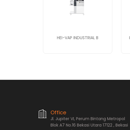
HEI-VAP INDUSTRIAL B
PT. Bopana A
Office
Jl. Jupiter VI, Perum Bintang Metropol
Blok A7 No.16 Bekasi Utara 17122 , Bekasi