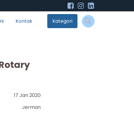
mi
Kontak
Kategori
 Rotary
17 Jan 2020
Jerman