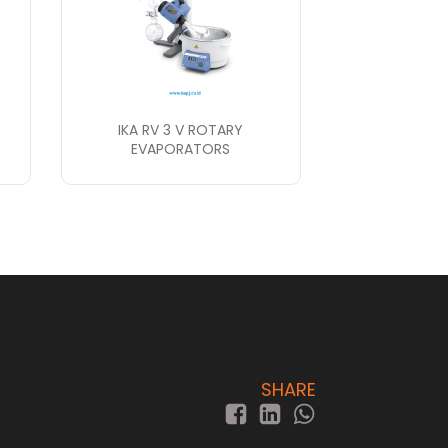
IKA RV 3 V ROTARY
EVAPORATORS
SHARE