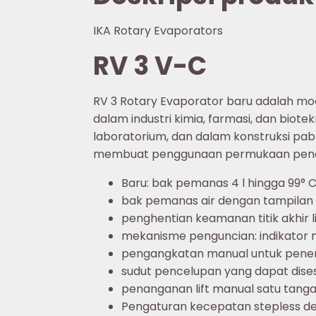
IKA Rotary Evaporators
RV 3 V-C
RV 3 Rotary Evaporator baru adalah mod
dalam industri kimia, farmasi, dan bio
laboratorium, dan dalam konstruksi pab
membuat penggunaan permukaan pendin
Baru: bak pemanas 4 l hingga 99° 
bak pemanas air dengan tampilan
penghentian keamanan titik akhir l
mekanisme penguncian: indikator m
pengangkatan manual untuk penent
sudut pencelupan yang dapat dise
penanganan lift manual satu tanga
Pengaturan kecepatan stepless de