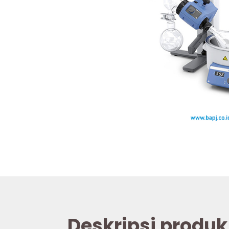
Deskripsi produk