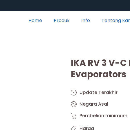
Home
Produk
Info
Tentang Ka
IKA RV 3 V-C
Evaporators
Update Terakhir
Negara Asal
Pembelian minimum
Harga