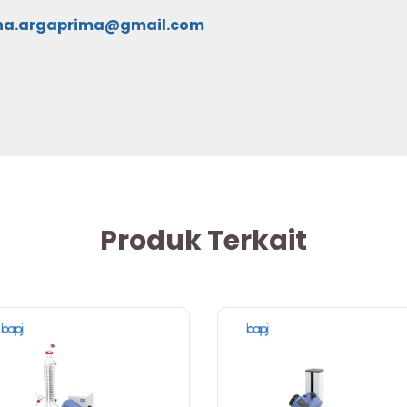
na.argaprima@gmail.com
Produk Terkait