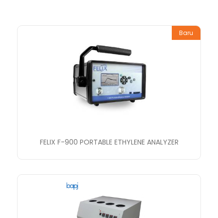
Baru
FELIX F-900 PORTABLE ETHYLENE ANALYZER