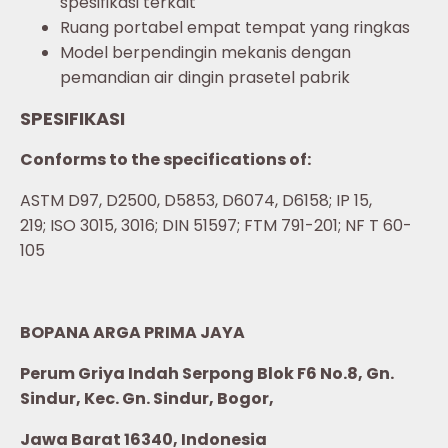
spesifikasi terkait
Ruang portabel empat tempat yang ringkas
Model berpendingin mekanis dengan
pemandian air dingin prasetel pabrik
SPESIFIKASI
Conforms to the specifications of:
ASTM D97, D2500, D5853, D6074, D6158; IP 15,
219; ISO 3015, 3016; DIN 51597; FTM 791-201; NF T 60-
105
BOPANA ARGA PRIMA JAYA
Perum Griya Indah Serpong Blok F6 No.8, Gn.
Sindur, Kec. Gn. Sindur, Bogor,
Jawa Barat 16340, Indonesia