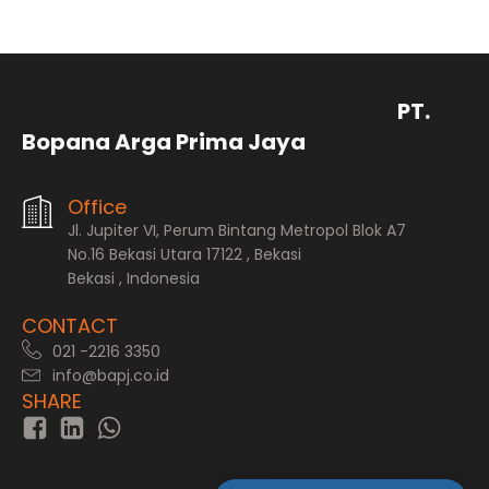
PT.
Bopana Arga Prima Jaya
Office
Jl. Jupiter VI, Perum Bintang Metropol Blok A7
No.16 Bekasi Utara 17122 , Bekasi
Bekasi , Indonesia
CONTACT
021 -2216 3350
info@bapj.co.id
SHARE